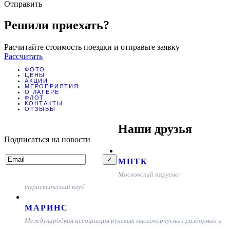
Отправить
Решили приехать?
Расчитайте стоимость поездки и отправьте заявку
Рассчитать
ФОТО
ЦЕНЫ
АКЦИИ
МЕРОПРИЯТИЯ
О ЛАГЕРЕ
ФЛОТ
КОНТАКТЫ
ОТЗЫВЫ
Наши друзья
Подписаться на новости
МПТК
Московский парусно-
туристический клуб
МАРИНС
Международная ассоциация рулевых многокорпусных разборных и